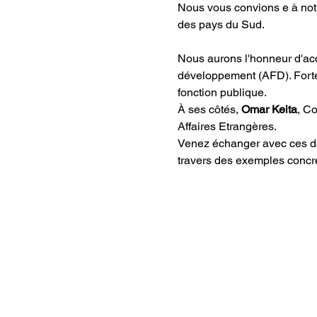
Nous vous convions e à notr
des pays du Sud.
Nous aurons l'honneur d'accu
développement (AFD). Forte 
fonction publique.
À ses côtés, 
Omar Keita
, Co
Affaires Etrangères.
Venez échanger avec ces deu
travers des exemples concrets