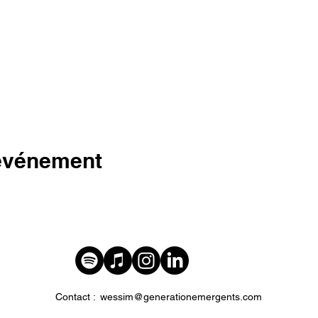
 événement
Contact :
wessim@generationemergents.com