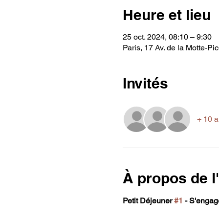
Heure et lieu
25 oct. 2024, 08:10 – 9:30
Paris, 17 Av. de la Motte-Pi
Invités
+ 10 a
À propos de 
Petit Déjeuner 
#1
 - S'engag