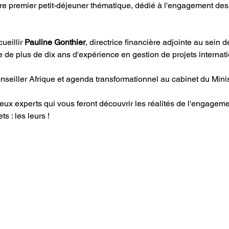
e premier petit-déjeuner thématique, dédié à l'engagement des 
eillir 
Pauline Gonthier
, directrice financière adjointe au sein 
de plus de dix ans d'expérience en gestion de projets internati
nseiller Afrique et agenda transformationnel au cabinet du Mini
x experts qui vous feront découvrir les réalités de l'engageme
 : les leurs ! 