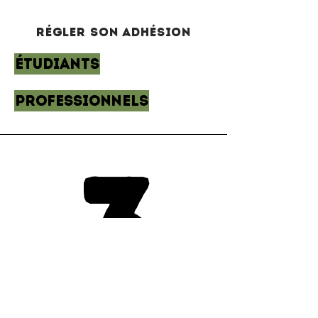
Régler son adhésion
ÉTUDIANTS
PROFESSIONNELS
3
3