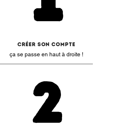
Créer son compte
ça se passe en haut à droite !
2
2