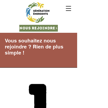
Nous rejoindre
Vous souhaitez nous
rejoindre ? Rien de plus
simple !
1
1